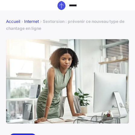
Accueil
›
Internet
›
Sextorsion : prévenir ce nouveau type de
chantage en ligne