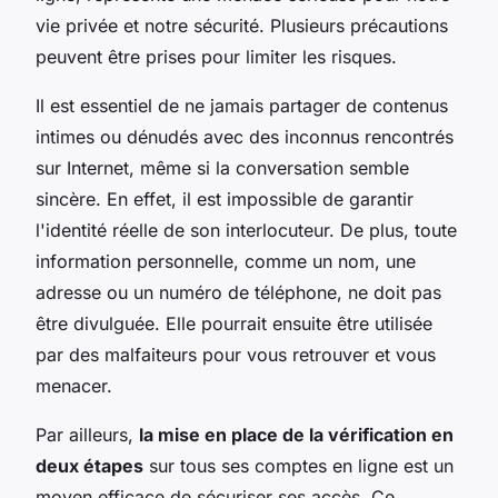
vie privée et notre sécurité. Plusieurs précautions
peuvent être prises pour limiter les risques.
Il est essentiel de ne jamais partager de contenus
intimes ou dénudés avec des inconnus rencontrés
sur Internet, même si la conversation semble
sincère. En effet, il est impossible de garantir
l'identité réelle de son interlocuteur. De plus, toute
information personnelle, comme un nom, une
adresse ou un numéro de téléphone, ne doit pas
être divulguée. Elle pourrait ensuite être utilisée
par des malfaiteurs pour vous retrouver et vous
menacer.
Par ailleurs,
la mise en place de la vérification en
deux étapes
sur tous ses comptes en ligne est un
moyen efficace de sécuriser ses accès. Ce