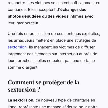
rencontre. Les victimes se sentent suffisamment en
confiance. Elles acceptent d'
échanger des
photos dénudées ou des vidéos intimes
avec
leur interlocuteur.
Une fois en possession de ces contenus explicites,
les arnaqueurs mettent en place une stratégie de
sextorsion
. Ils menacent les victimes de diffuser
largement ces éléments sur Internet ou auprès de
leurs proches si elles ne paient pas une certaine
somme d'argent.
Comment se protéger de la
sextorsion ?
La sextorsion
, ce nouveau type de chantage en
ligne, représente une menace sérieuse pour notre