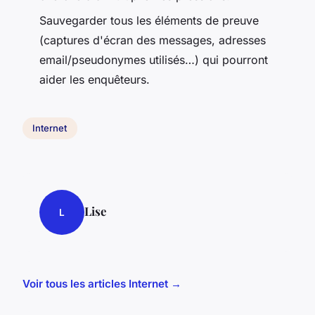
Sauvegarder tous les éléments de preuve
(captures d'écran des messages, adresses
email/pseudonymes utilisés…) qui pourront
aider les enquêteurs.
Internet
Lise
L
Voir tous les articles Internet →