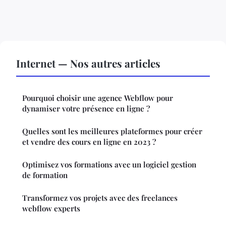
Internet — Nos autres articles
Pourquoi choisir une agence Webflow pour
dynamiser votre présence en ligne ?
Quelles sont les meilleures plateformes pour créer
et vendre des cours en ligne en 2023 ?
Optimisez vos formations avec un logiciel gestion
de formation
Transformez vos projets avec des freelances
webflow experts