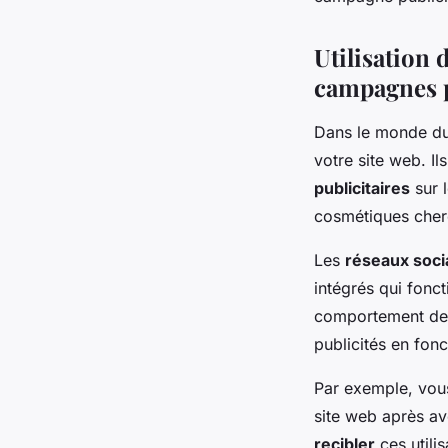
Utilisation 
campagnes p
Dans le monde d
votre site web. Il
publicitaires
sur 
cosmétiques cher
Les
réseaux soci
intégrés qui fonct
comportement de v
publicités en fon
Par exemple, vous 
site web après av
recibler
ces utili