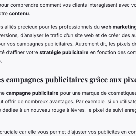
 pour comprendre comment vos clients interagissent avec 
otre
contenu
.
es alliés précieux pour les professionnels du
web marketin
ersions, d’analyser le trafic d’un site web et de créer des 
ur vos campagnes publicitaires. Autrement dit, les pixels d
ité d’affiner votre
stratégie publicitaire
en fonction des com
.
es campagnes publicitaires grâce aux pix
une
campagne publicitaire
pour une marque de cosmétiques, l
ut offrir de nombreux avantages. Par exemple, si un utilisate
 dédiée à un nouveau rouge à lèvres, le pixel de suivi enreg
cruciale car elle vous permet d’ajuster vos publicités en c