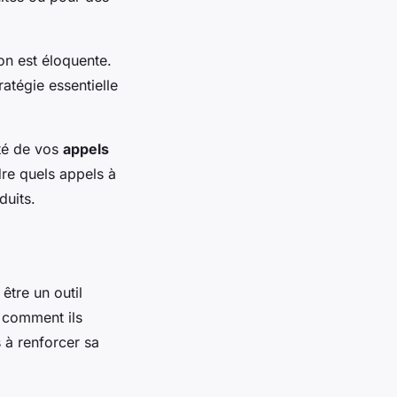
ion est éloquente.
ratégie essentielle
ité de vos
appels
re quels appels à
duits.
 être un outil
 comment ils
 à renforcer sa