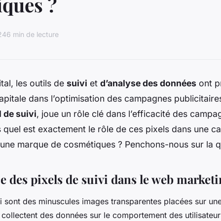
iques ?
24
6 min de lecture
ital, les outils de
suivi
et
d’analyse des données
ont p
pitale dans l’optimisation des campagnes publicitaire
l de suivi
, joue un rôle clé dans l’efficacité des campa
s quel est exactement le rôle de ces pixels dans une 
 d’une marque de cosmétiques ? Penchons-nous sur la q
e des pixels de suivi dans le web market
vi sont des minuscules images transparentes placées sur un
ls collectent des données sur le comportement des utilisate