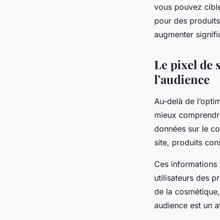
vous pouvez cible
pour des produits
augmenter signifi
Le pixel de 
l’audience
Au-delà de l’optim
mieux comprendr
données sur le co
site, produits con
Ces informations 
utilisateurs des p
de la cosmétique,
audience est un a