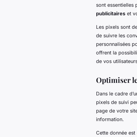
sont essentielles
publicitaires
et v
Les pixels sont d
de suivre les conv
personnalisées po
offrent la possibil
de vos utilisateurs
Optimiser l
Dans le cadre d’
pixels de suivi pe
page de votre site
information.
Cette donnée est 