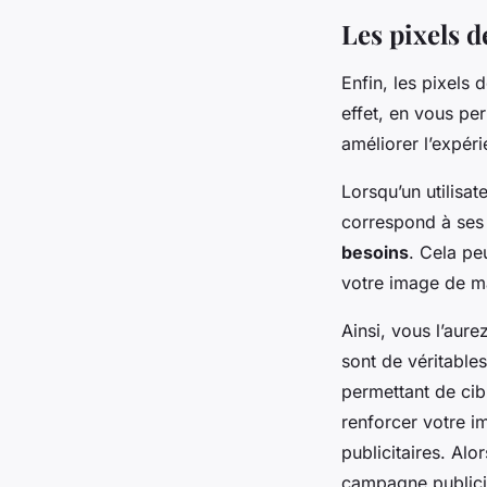
Les pixels d
Enfin, les pixels 
effet, en vous per
améliorer l’expéri
Lorsqu’un utilisat
correspond à ses 
besoins
. Cela pe
votre image de m
Ainsi, vous l’aure
sont de véritable
permettant de cib
renforcer votre i
publicitaires. Alo
campagne publicit