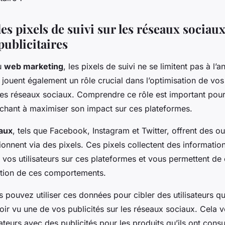
des pixels de suivi sur les réseaux sociau
ublicitaires
u
web marketing
, les pixels de suivi ne se limitent pas à l’a
s jouent également un rôle crucial dans l’optimisation de vo
les réseaux sociaux. Comprendre ce rôle est important pou
chant à maximiser son impact sur ces plateformes.
aux
, tels que Facebook, Instagram et Twitter, offrent des out
ionnent via des pixels. Ces pixels collectent des information
os utilisateurs sur ces plateformes et vous permettent de 
ction de ces comportements.
pouvez utiliser ces données pour cibler des utilisateurs qui
oir vu une de vos publicités sur les réseaux sociaux. Cela 
sateurs avec des publicités pour les produits qu’ils ont cons