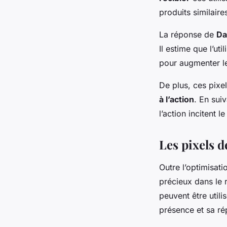
produits similaire
La réponse de
Da
Il estime que l’ut
pour augmenter le
De plus, ces pixe
à l’action
. En sui
l’action incitent l
Les pixels d
Outre l’optimisat
précieux dans le
peuvent être util
présence et sa rép