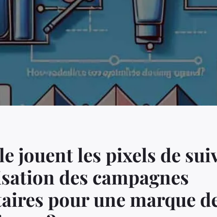
le jouent les pixels de sui
isation des campagnes
taires pour une marque d