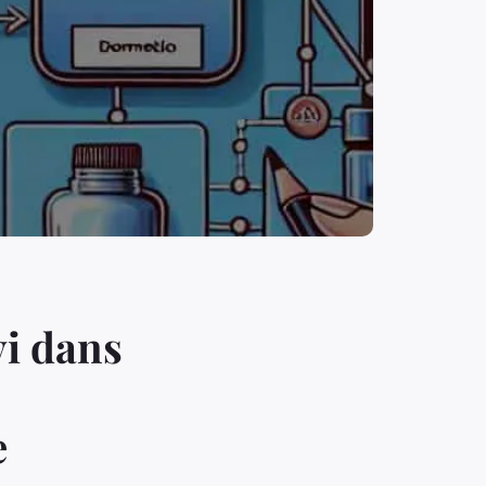
vi dans
e