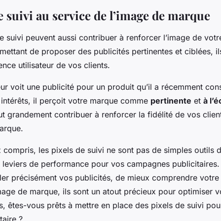
e suivi au service de l’image de marque
de suivi peuvent aussi contribuer à renforcer l’image de vot
mettant de proposer des publicités pertinentes et ciblées, il
ence utilisateur de vos clients.
eur voit une publicité pour un produit qu’il a récemment con
intérêts, il perçoit votre marque comme
pertinente
et
à l’
ut grandement contribuer à renforcer la fidélité de vos clien
arque.
z compris, les pixels de suivi ne sont pas de simples outils d
s leviers de performance pour vos campagnes publicitaires.
ler précisément vos publicités, de mieux comprendre votre
mage de marque, ils sont un atout précieux pour optimiser
rs, êtes-vous prêts à mettre en place des pixels de suivi po
aire ?