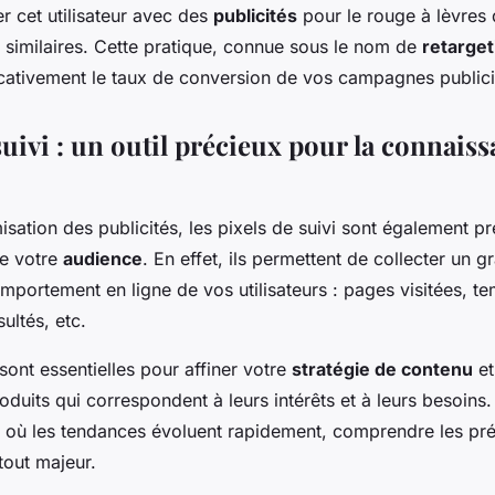
r cet utilisateur avec des
publicités
pour le rouge à lèvres q
 similaires. Cette pratique, connue sous le nom de
retarget
cativement le taux de conversion de vos campagnes publicit
suivi : un outil précieux pour la connais
isation des publicités, les pixels de suivi sont également p
e votre
audience
. En effet, ils permettent de collecter un
mportement en ligne de vos utilisateurs : pages visitées, t
sultés, etc.
sont essentielles pour affiner votre
stratégie de contenu
et
roduits qui correspondent à leurs intérêts et à leurs besoins
 où les tendances évoluent rapidement, comprendre les pr
tout majeur.