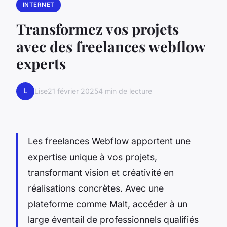
INTERNET
Transformez vos projets
avec des freelances webflow
experts
L
Lise
21 février 2025
4 min de lecture
Les freelances Webflow apportent une
expertise unique à vos projets,
transformant vision et créativité en
réalisations concrètes. Avec une
plateforme comme Malt, accéder à un
large éventail de professionnels qualifiés