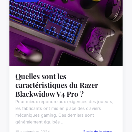
Quelles sont les
caractéristiques du Razer
Blackwidow V4 Pro ?
Pour mieux répondre aux exigences des joueurs,
les fabricants ont mis en place des claviers
mécaniques gaming. Ces derniers sont
généralement équipés ...
16 septembre 2024
2 min de lecture →