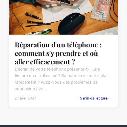
Réparation d'un téléphone :
comment s'y prendre et où
aller efficacement ?
L'écran de votre téléphone présente-t-il une
fissure ou est-il cassé ? Sa batterie se met à plat
rapidement ? Avez-vous des problèmes de
connexion ave...
27 juin 2024
5 min de lecture →