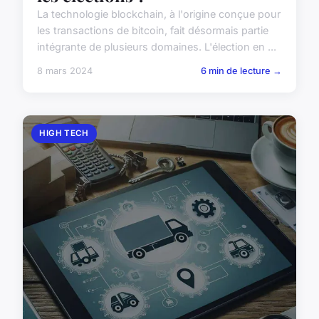
La technologie blockchain, à l'origine conçue pour
les transactions de bitcoin, fait désormais partie
intégrante de plusieurs domaines. L'élection en ...
8 mars 2024
6 min de lecture →
HIGH TECH