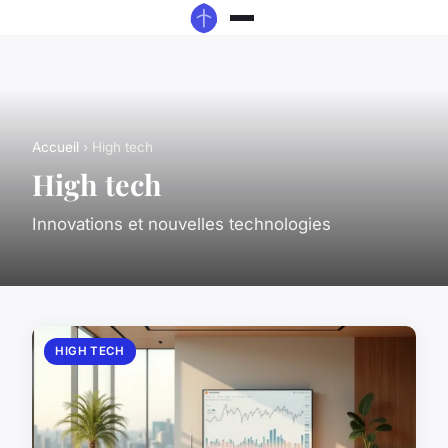
Accueil
› High tech
High tech
Innovations et nouvelles technologies
HIGH TECH