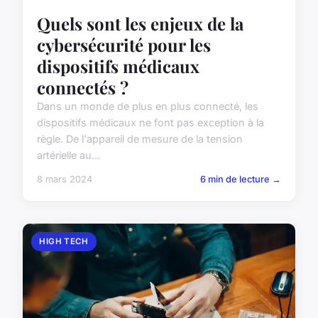
Quels sont les enjeux de la
cybersécurité pour les
dispositifs médicaux
connectés ?
Dans un monde de plus en plus connecté, les
dispositifs médicaux ne font pas exception à la
règle. De l'appareil de mesure de la tension
artérielle au...
8 mars 2024
6 min de lecture →
HIGH TECH