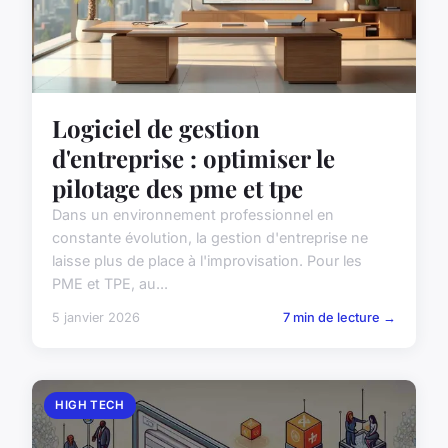
Logiciel de gestion
d'entreprise : optimiser le
pilotage des pme et tpe
Dans un environnement professionnel en
constante évolution, la gestion d'entreprise ne
laisse plus de place à l'improvisation. Pour les
PME et TPE, au...
5 janvier 2026
7 min de lecture →
HIGH TECH