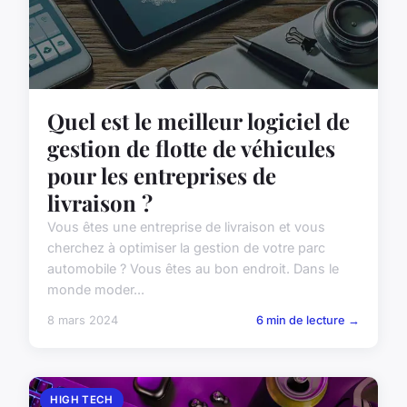
Quel est le meilleur logiciel de
gestion de flotte de véhicules
pour les entreprises de
livraison ?
Vous êtes une entreprise de livraison et vous
cherchez à optimiser la gestion de votre parc
automobile ? Vous êtes au bon endroit. Dans le
monde moder...
8 mars 2024
6 min de lecture →
HIGH TECH