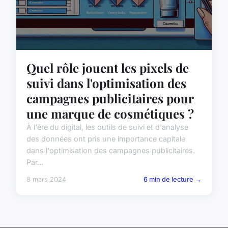
Quel rôle jouent les pixels de
suivi dans l'optimisation des
campagnes publicitaires pour
une marque de cosmétiques ?
À l'ère du digital, les outils de suivi et d'analyse
des données ont pris une importance capitale
dans l'optimisation des campagnes publicitaires.
Par...
8 mars 2024
6 min de lecture →