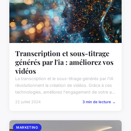
Transcription et sous-titrage
générés par l'ia : améliorez vos
vidéos
La transcription et le sous-titrage générés par l'IA
révolutionnent la création de vidéos. Grâce à ces
technologies, améliorez l'engagement de votre a...
22 juillet 2024
3 min de lecture →
MARKETING