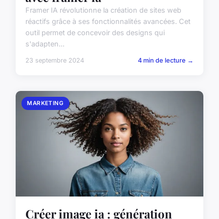
Framer IA révolutionne la création de sites web
réactifs grâce à ses fonctionnalités avancées. Cet
outil permet de concevoir des designs qui
s'adapten...
23 septembre 2024
4 min de lecture →
MARKETING
Créer image ia : génération