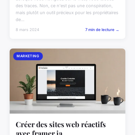
des traces. Non, ce n'est pas une conspiration,
mais plutôt un outil précieux pour les propriétaires
de...
8 mars 2024
7 min de lecture →
MARKETING
Créer des sites web réactifs
avec framer ia