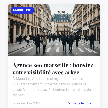
MARKETING
Agence seo marseille : boostez
votre visibilité avec arkée
À Marseille, Arkée se distingue comme leader en
SEO, transformant votre visibilité en puissant
atout. Vous cherchez à dominer les résultats de
recherc...
19 septembre 2024
5 min de lecture →