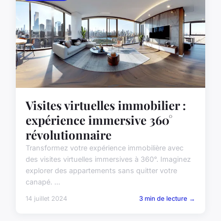
Visites virtuelles immobilier :
expérience immersive 360°
révolutionnaire
Transformez votre expérience immobilière avec
des visites virtuelles immersives à 360°. Imaginez
explorer des appartements sans quitter votre
canapé. ...
14 juillet 2024
3 min de lecture →