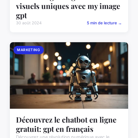
visuels uniques avec my image
gpt
30 août 2024
5 min de lecture →
MARKETING
Découvrez le chatbot en ligne
gratuit: gpt en français
Découvrez une révolution numérique avec le