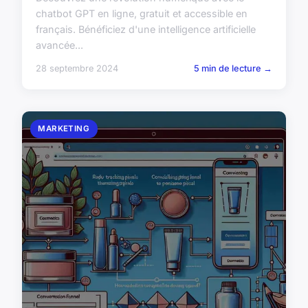
chatbot GPT en ligne, gratuit et accessible en
français. Bénéficiez d'une intelligence artificielle
avancée...
28 septembre 2024
5 min de lecture →
MARKETING