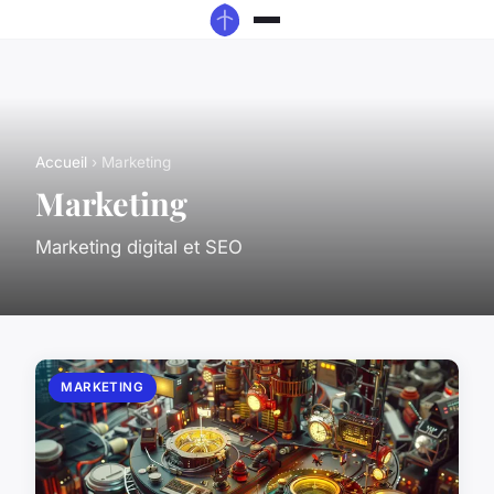
Accueil
› Marketing
Marketing
Marketing digital et SEO
MARKETING